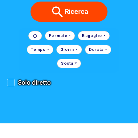
Ricerca
Fermate
Bagaglio
Tempo
Giorni
Durata
Sosta
Solo diretto