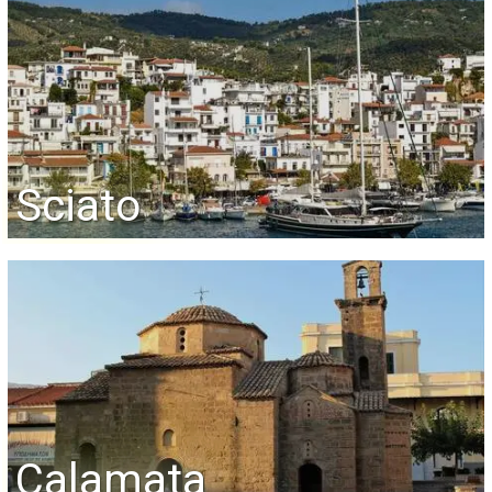
Sciato
Calamata