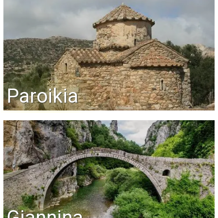
Paroikia
Giannina