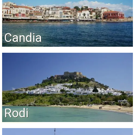
Candia
Rodi