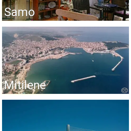
Samo
Mitilene
CC