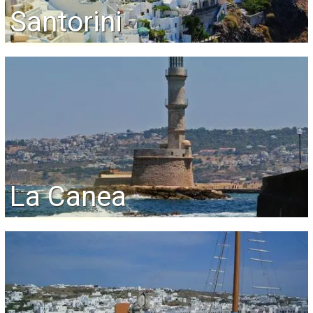
Santorini
La Canea