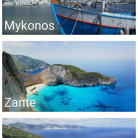
Mykonos
Zante