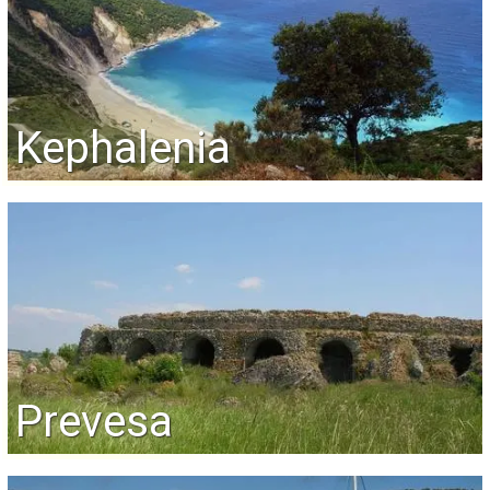
Kephalenia
Prevesa