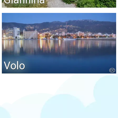
Volo
CC