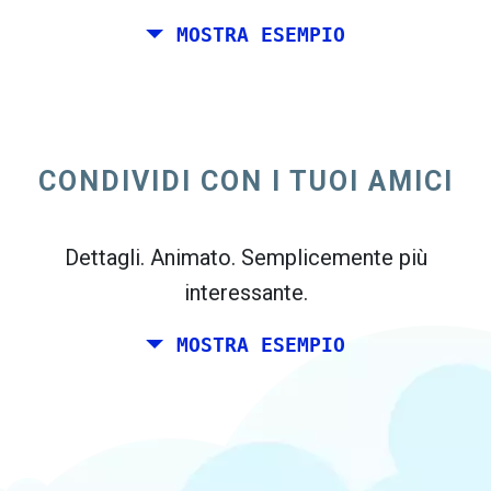
MOSTRA ESEMPIO
Tu e un paio di amici desidera pianificare un
week-end insieme da qualche parte in Italia
per il tuo compleanno. Tuttavia, si vive a
CONDIVIDI CON I TUOI AMICI
Madrid, ei tuoi amici vive a Dublino e
Berlino.
Dettagli. Animato. Semplicemente più
interessante.
MOSTRA ESEMPIO