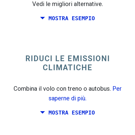
Vedi le migliori alternative.
MOSTRA ESEMPIO
trending_flat
Solo andata Italia
Spagna
RIDUCI LE EMISSIONI
CLIMATICHE
Combina il volo con treno o autobus.
Per
saperne di più.
MOSTRA ESEMPIO