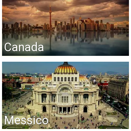
Canada
Messico