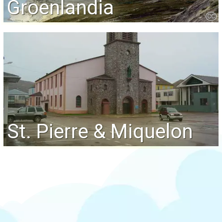
Groenlandia
CC
St. Pierre & Miquelon