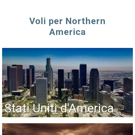
Voli per Northern
America
Stati Uniti d'America