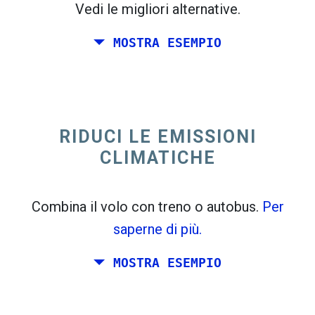
Vedi le migliori alternative.
MOSTRA ESEMPIO
trending_flat
Solo andata Italia
Spagna
RIDUCI LE EMISSIONI
CLIMATICHE
Combina il volo con treno o autobus.
Per
saperne di più.
MOSTRA ESEMPIO