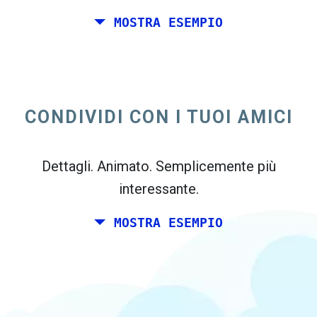
MOSTRA ESEMPIO
Tu e un paio di amici desidera pianificare un
week-end insieme da qualche parte in Italia
per il tuo compleanno. Tuttavia, si vive a
CONDIVIDI CON I TUOI AMICI
Madrid, ei tuoi amici vive a Dublino e
Berlino.
Dettagli. Animato. Semplicemente più
interessante.
MOSTRA ESEMPIO