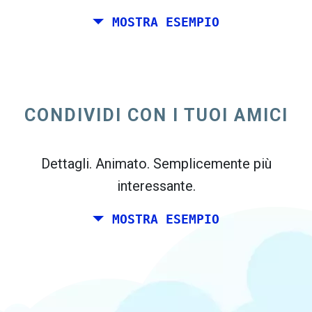
MOSTRA ESEMPIO
Tu e un paio di amici desidera pianificare un
week-end insieme da qualche parte in Italia
per il tuo compleanno. Tuttavia, si vive a
CONDIVIDI CON I TUOI AMICI
Madrid, ei tuoi amici vive a Dublino e
Berlino.
Dettagli. Animato. Semplicemente più
interessante.
MOSTRA ESEMPIO