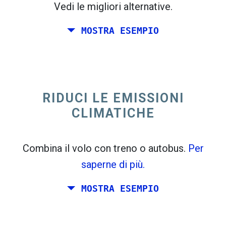
Vedi le migliori alternative.
MOSTRA ESEMPIO
trending_flat
Solo andata Italia
Spagna
RIDUCI LE EMISSIONI
CLIMATICHE
Combina il volo con treno o autobus.
Per
saperne di più.
MOSTRA ESEMPIO