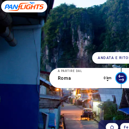
ANDATA E RIT
A PARTIRE DAL
0 km
2 r
Fe