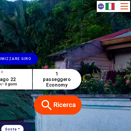
IMIZZARE GIRO
NO
1
passeggero
Economy
+/- 0 giorni
Ricerca
Sosta