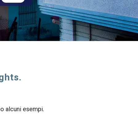
ghts.
cco alcuni esempi.