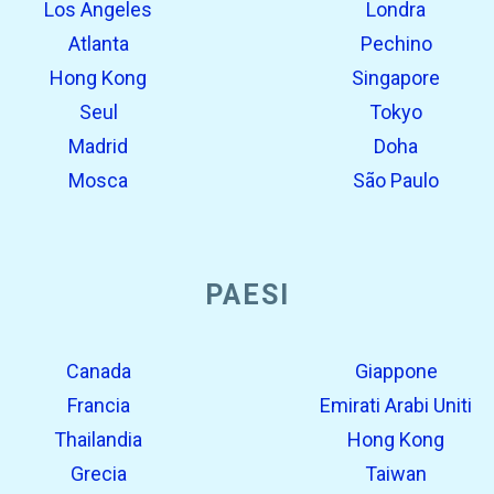
Los Angeles
Londra
Atlanta
Pechino
Hong Kong
Singapore
Seul
Tokyo
Madrid
Doha
Mosca
São Paulo
PAESI
Canada
Giappone
Francia
Emirati Arabi Uniti
Thailandia
Hong Kong
Grecia
Taiwan