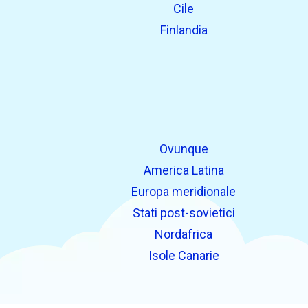
Cile
Finlandia
Ovunque
America Latina
Europa meridionale
Stati post-sovietici
Nordafrica
Isole Canarie