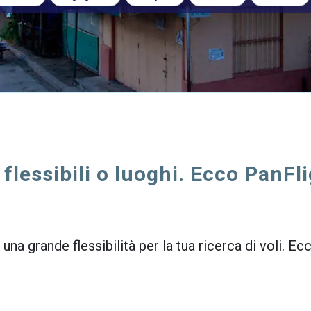
 flessibili o luoghi. Ecco PanFli
una grande flessibilità per la tua ricerca di voli. E