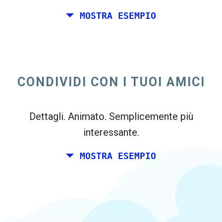
MOSTRA ESEMPIO
Tu e un paio di amici desidera pianificare un
week-end insieme da qualche parte in Italia
per il tuo compleanno. Tuttavia, si vive a
CONDIVIDI CON I TUOI AMICI
Madrid, ei tuoi amici vive a Dublino e
Berlino.
Dettagli. Animato. Semplicemente più
interessante.
MOSTRA ESEMPIO