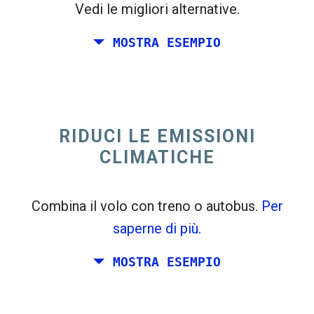
Vedi le migliori alternative.
MOSTRA ESEMPIO
trending_flat
Solo andata Italia
Spagna
RIDUCI LE EMISSIONI
CLIMATICHE
Combina il volo con treno o autobus.
Per
saperne di più.
MOSTRA ESEMPIO