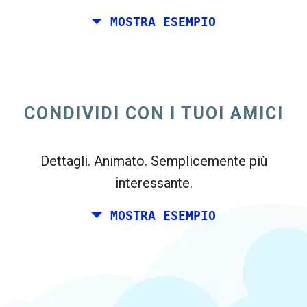
MOSTRA ESEMPIO
Tu e un paio di amici desidera pianificare un
week-end insieme da qualche parte in Italia
per il tuo compleanno. Tuttavia, si vive a
CONDIVIDI CON I TUOI AMICI
Madrid, ei tuoi amici vive a Dublino e
Berlino.
Dettagli. Animato. Semplicemente più
interessante.
MOSTRA ESEMPIO