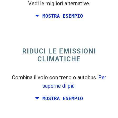
Vedi le migliori alternative.
MOSTRA ESEMPIO
trending_flat
Solo andata Italia
Spagna
RIDUCI LE EMISSIONI
CLIMATICHE
Combina il volo con treno o autobus.
Per
saperne di più.
MOSTRA ESEMPIO