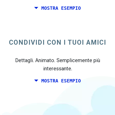
MOSTRA ESEMPIO
Tu e un paio di amici desidera pianificare un
week-end insieme da qualche parte in Italia
per il tuo compleanno. Tuttavia, si vive a
CONDIVIDI CON I TUOI AMICI
Madrid, ei tuoi amici vive a Dublino e
Berlino.
Dettagli. Animato. Semplicemente più
interessante.
MOSTRA ESEMPIO