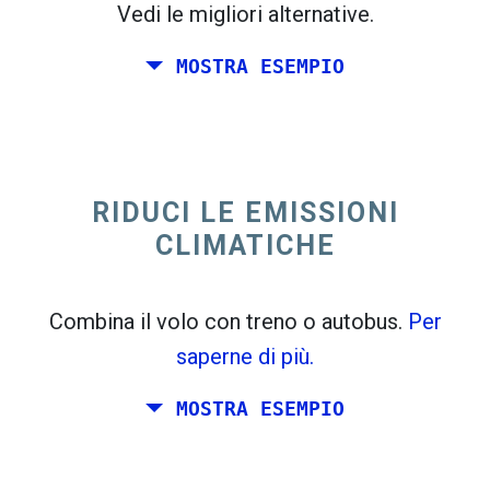
Vedi le migliori alternative.
MOSTRA ESEMPIO
trending_flat
Solo andata Italia
Spagna
RIDUCI LE EMISSIONI
CLIMATICHE
Combina il volo con treno o autobus.
Per
saperne di più.
MOSTRA ESEMPIO