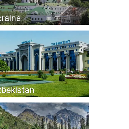
raina
bekistan