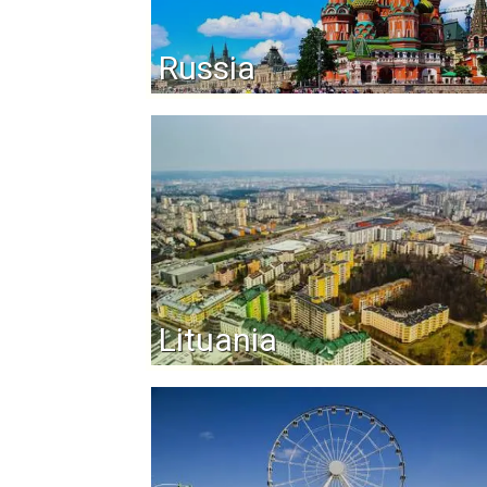
Russia
Lituania