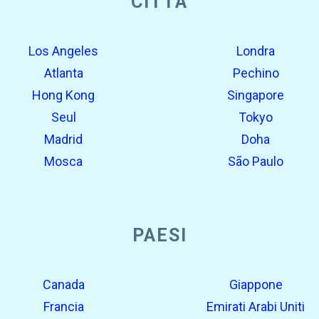
CITTÀ
Los Angeles
Londra
Atlanta
Pechino
Hong Kong
Singapore
Seul
Tokyo
Madrid
Doha
Mosca
São Paulo
PAESI
Canada
Giappone
Francia
Emirati Arabi Uniti