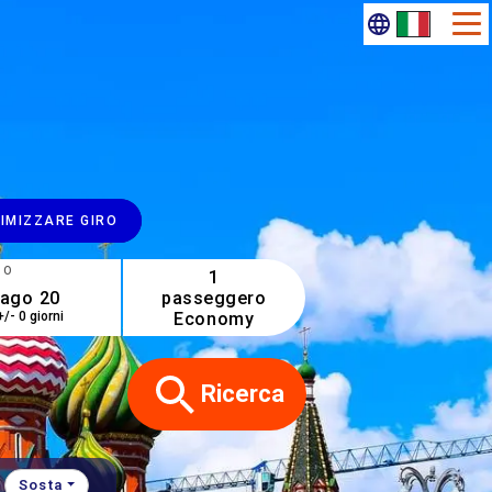
IMIZZARE GIRO
NO
1
passeggero
Economy
+/- 0 giorni
Ricerca
Sosta