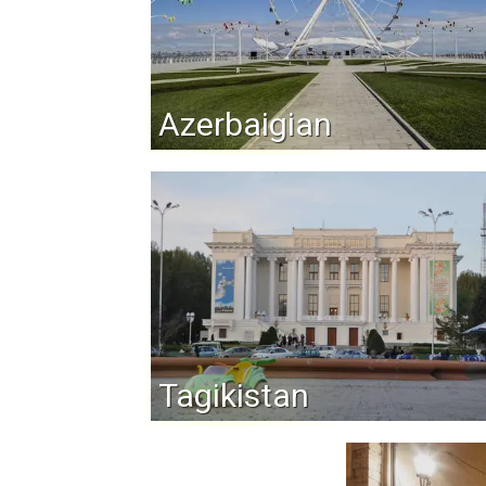
Azerbaigian
Tagikistan