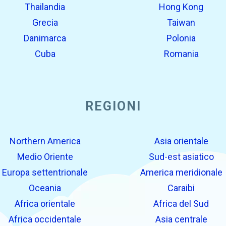
Thailandia
Hong Kong
Grecia
Taiwan
Danimarca
Polonia
Cuba
Romania
REGIONI
Northern America
Asia orientale
Medio Oriente
Sud-est asiatico
Europa settentrionale
America meridionale
Oceania
Caraibi
Africa orientale
Africa del Sud
Africa occidentale
Asia centrale