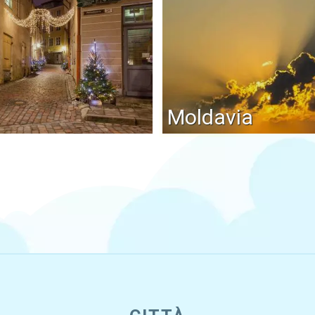
Moldavia