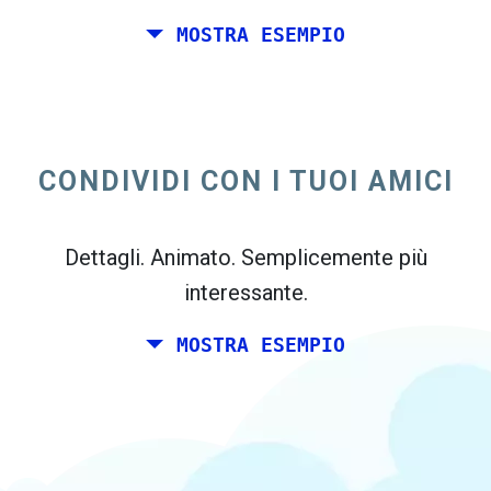
MOSTRA ESEMPIO
Tu e un paio di amici desidera pianificare un
week-end insieme da qualche parte in Italia
per il tuo compleanno. Tuttavia, si vive a
CONDIVIDI CON I TUOI AMICI
Madrid, ei tuoi amici vive a Dublino e
Berlino.
Dettagli. Animato. Semplicemente più
interessante.
MOSTRA ESEMPIO