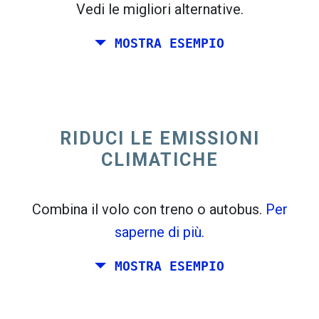
Vedi le migliori alternative.
MOSTRA ESEMPIO
trending_flat
Solo andata Italia
Spagna
RIDUCI LE EMISSIONI
CLIMATICHE
Combina il volo con treno o autobus.
Per
saperne di più.
MOSTRA ESEMPIO