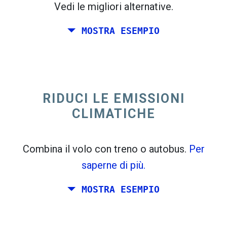
Vedi le migliori alternative.
MOSTRA ESEMPIO
trending_flat
Solo andata Italia
Spagna
RIDUCI LE EMISSIONI
CLIMATICHE
Combina il volo con treno o autobus.
Per
saperne di più.
MOSTRA ESEMPIO