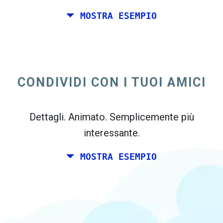
MOSTRA ESEMPIO
Tu e un paio di amici desidera pianificare un
week-end insieme da qualche parte in Italia
per il tuo compleanno. Tuttavia, si vive a
CONDIVIDI CON I TUOI AMICI
Madrid, ei tuoi amici vive a Dublino e
Berlino.
Dettagli. Animato. Semplicemente più
interessante.
MOSTRA ESEMPIO